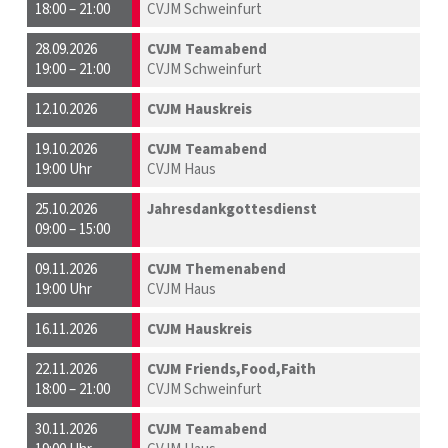
18:00 – 21:00
CVJM Schweinfurt
28.09.2026
CVJM Teamabend
19:00 – 21:00
CVJM Schweinfurt
12.10.2026
CVJM Hauskreis
19.10.2026
CVJM Teamabend
19:00 Uhr
CVJM Haus
25.10.2026
Jahresdankgottesdienst
09:00 – 15:00
09.11.2026
CVJM Themenabend
19:00 Uhr
CVJM Haus
16.11.2026
CVJM Hauskreis
22.11.2026
CVJM Friends,Food,Faith
18:00 – 21:00
CVJM Schweinfurt
30.11.2026
CVJM Teamabend