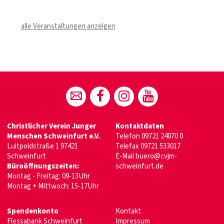
alle Veranstaltungen anzeigen
Christlicher Verein Junger
Kontaktdaten
Menschen
Schweinfurt e.V.
Telefon
09721 24070 0
Luitpoldstraße 1 97421
Telefax 09721 533017
Schweinfurt
E-Mail
buero@cvjm-
Büroöffnungszeiten:
schweinfurt.de
Montag - Freitag: 09-13Uhr
Montag + Mittwoch: 15-17Uhr
Spendenkonto
Kontakt
Flessabank Schweinfurt
Impressum