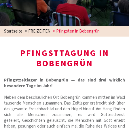
Startseite
>
FREIZEITEN
>
Pfingsten in Bobengrün
PFINGSTTAGUNG IN
BOBENGRÜN
Pfingstzeltlager in Bobengrün — das sind drei wirklich
besondere Tage im Jahr!
Neben dem beschaulichen Ort Bobengrün kommen mitten im Wald
tausende Menschen zusammen. Das Zeltlager erstreckt sich über
das gesamte Froschbachtal und den Hügel hinauf. Am Hang finden
sich alle Menschen zusammen, es wird Gottesdienst
gefeiert, Geschichten gelauscht, die Menschen mit Gott erlebt
haben, gesungen oder auch einfach mal die Ruhe des Waldes und