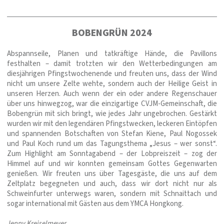
BOBENGRÜN 2024
Abspannseile, Planen und tatkräftige Hände, die Pavillons
festhalten – damit trotzten wir den Wetterbedingungen am
diesjährigen Pfingstwochenende und freuten uns, dass der Wind
nicht um unsere Zelte wehte, sondern auch der Heilige Geist in
unseren Herzen. Auch wenn der ein oder andere Regenschauer
über uns hinwegzog, war die einzigartige CVJM-Gemeinschaft, die
Bobengrün mit sich bringt, wie jedes Jahr ungebrochen. Gestärkt
wurden wir mit den legendären Pfingstwecken, leckeren Eintöpfen
und spannenden Botschaften von Stefan Kiene, Paul Nogossek
und Paul Koch rund um das Tagungsthema „Jesus – wer sonst“.
Zum Highlight am Sonntagabend – der Lobpreiszeit – zog der
Himmel auf und wir konnten gemeinsam Gottes Gegenwarten
genießen. Wir freuten uns über Tagesgäste, die uns auf dem
Zeltplatz begegneten und auch, dass wir dort nicht nur als
Schweinfurter unterwegs waren, sondern mit Schnaittach und
sogar international mit Gästen aus dem YMCA Hongkong.
Jenny Kreiselmeyer