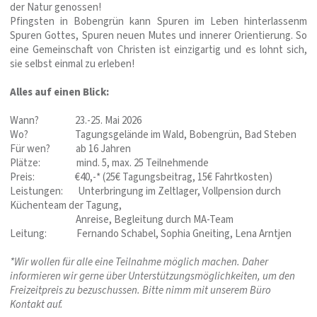
der Natur genossen!
Pfingsten in Bobengrün kann Spuren im Leben hinterlassenm
Spuren Gottes, Spuren neuen Mutes und innerer Orientierung. So
eine Gemeinschaft von Christen ist einzigartig und es lohnt sich,
sie selbst einmal zu erleben!
Alles auf einen Blick:
Wann? 23.-25. Mai 2026
Wo? Tagungsgelände im Wald, Bobengrün, Bad Steben
Für wen? ab 16 Jahren
Plätze: mind. 5, max. 25 Teilnehmende
Preis: €40,-* (25€ Tagungsbeitrag, 15€ Fahrtkosten)
Leistungen: Unterbringung im Zeltlager, Vollpension durch
Küchenteam der Tagung,
Anreise, Begleitung durch MA-Team
Leitung: Fernando Schabel, Sophia Gneiting, Lena Arntjen
*Wir wollen für alle eine Teilnahme möglich machen. Daher
informieren wir gerne über Unterstützungsmöglichkeiten, um den
Freizeitpreis zu bezuschussen. Bitte nimm mit unserem Büro
Kontakt auf.